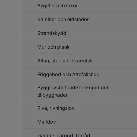
Avgifter och taxor
Kaminer och eldstäder
Strandskydd
Mur och plank
Altan, uteplats, skärmtak
Friggebod och Attefallshus
Bygglovsbefriade takkupor och
tillbyggnader
Riva, rivningslov
Marklov
Garage, carport, förråd