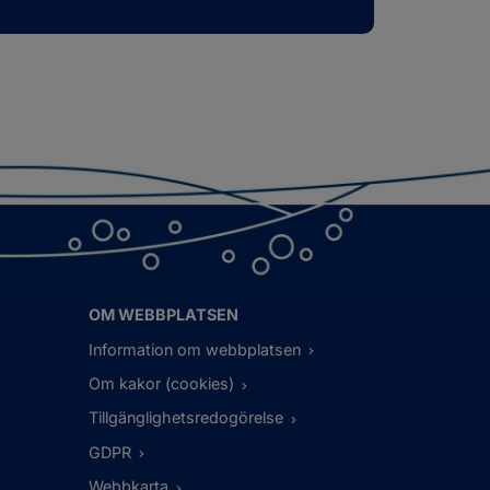
OM WEBBPLATSEN
Information om webbplatsen
Om kakor (cookies)
Tillgänglighetsredogörelse
GDPR
Webbkarta