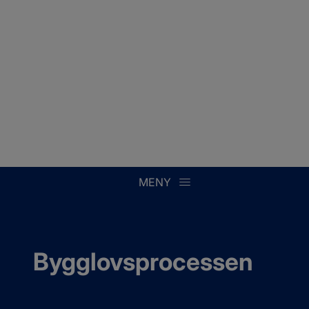
MENY
Bygglovsprocessen