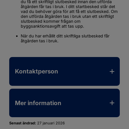
du få ett skriftligt slutbesked innan den utförda 
åtgärden får tas i bruk. I ditt startbesked står det 
vad du behöver göra för att få ett slutbesked. Om 
den utförda åtgärden tas i bruk utan ett skriftligt 
slutbesked kommer frågan om 
byggsanktionsavgift att tas upp.
När du har erhållit ditt skriftliga slutbesked får 
åtgärden tas i bruk.
Kontaktperson
Mer information
Senast ändrad:
27 januari 2026