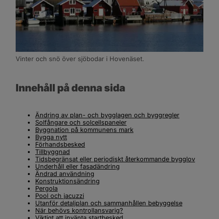
Vinter och snö över sjöbodar i Hovenäset.
Innehåll på denna sida
Ändring av plan- och bygglagen och byggregler
Solfångare och solcellspaneler
Byggnation på kommunens mark
Bygga nytt
Förhandsbesked
Tillbyggnad
Tidsbegränsat eller periodiskt återkommande bygglov
Underhåll eller fasadändring
Ändrad användning
Konstruktionsändring
Pergola
Pool och jacuzzi
Utanför detaljplan och sammanhållen bebyggelse
När behövs kontrollansvarig?
Viktigt att invänta startbesked