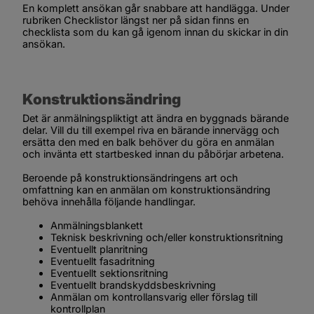
En komplett ansökan går snabbare att handlägga. Under 
rubriken 
Checklistor
 längst ner på sidan finns en 
checklista som du kan gå igenom innan du skickar in din 
ansökan.
Konstruktionsändring
Det är anmälningspliktigt att ändra en byggnads bärande 
delar. Vill du till exempel riva en bärande innervägg och 
ersätta den med en balk behöver du göra en anmälan 
och invänta ett startbesked innan du påbörjar arbetena.
Beroende på konstruktionsändringens art och 
omfattning kan en anmälan om konstruktionsändring 
behöva innehålla följande handlingar.
Anmälningsblankett
Teknisk beskrivning och/eller konstruktionsritning
Eventuellt planritning
Eventuellt fasadritning
Eventuellt sektionsritning
Eventuellt brandskyddsbeskrivning
Anmälan om kontrollansvarig eller förslag till 
kontrollplan