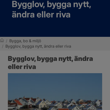
Bygglov, bygga nytt, 
ändra eller riva
/
Bygga, bo & miljö
/
Bygglov, bygga nytt, ändra eller riva
Sotenäs kommun
Bygglov, bygga nytt, ändra 
eller riva