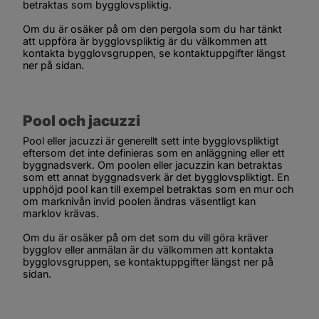
betraktas som bygglovspliktig.
Om du är osäker på om den pergola som du har tänkt 
att uppföra är bygglovspliktig är du välkommen att 
kontakta bygglovsgruppen, se kontaktuppgifter längst 
ner på sidan.
Pool och jacuzzi
Pool eller jacuzzi är generellt sett inte bygglovspliktigt 
eftersom det inte definieras som en anläggning eller ett 
byggnadsverk. Om poolen eller jacuzzin kan betraktas 
som ett annat byggnadsverk är det bygglovspliktigt. En 
upphöjd pool kan till exempel betraktas som en mur och 
om marknivån invid poolen ändras väsentligt kan 
marklov krävas.
Om du är osäker på om det som du vill göra kräver 
bygglov eller anmälan är du välkommen att kontakta 
bygglovsgruppen, se kontaktuppgifter längst ner på 
sidan.