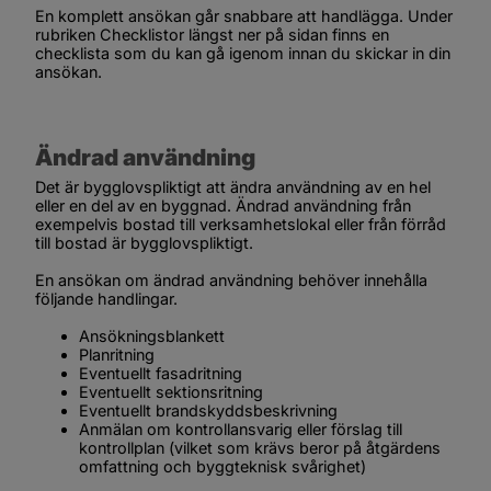
En komplett ansökan går snabbare att handlägga. Under 
rubriken 
Checklistor
 längst ner på sidan finns en 
checklista som du kan gå igenom innan du skickar in din 
ansökan.
Ändrad användning
Det är bygglovspliktigt att ändra användning av en hel 
eller en del av en byggnad. Ändrad användning från 
exempelvis bostad till verksamhetslokal eller från förråd 
till bostad är bygglovspliktigt.
En ansökan om ändrad användning behöver innehålla 
följande handlingar.
Ansökningsblankett
Planritning
Eventuellt fasadritning
Eventuellt sektionsritning
Eventuellt brandskyddsbeskrivning
Anmälan om kontrollansvarig eller förslag till 
kontrollplan (vilket som krävs beror på åtgärdens 
omfattning och byggteknisk svårighet)