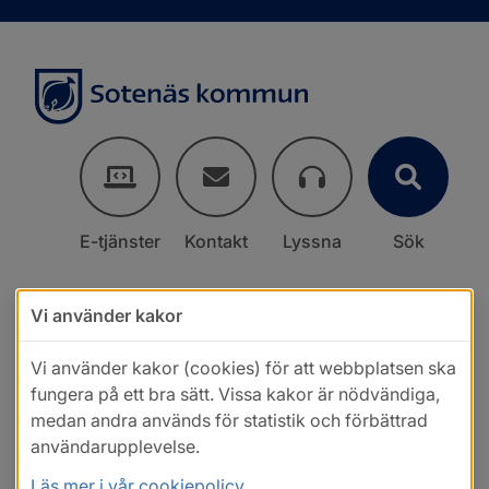
E-tjänster
Kontakt
Lyssna
Sök
Vi använder kakor
Vi använder kakor (cookies) för att webbplatsen ska
fungera på ett bra sätt. Vissa kakor är nödvändiga,
medan andra används för statistik och förbättrad
användarupplevelse.
Läs mer i vår cookiepolicy