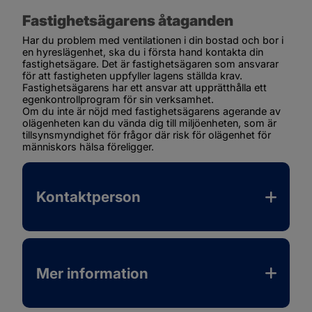
Fastighetsägarens åtaganden
Har du problem med ventilationen i din bostad och bor i 
en hyreslägenhet, ska du i första hand kontakta din 
fastighetsägare. Det är fastighetsägaren som ansvarar 
för att fastigheten uppfyller lagens ställda krav. 
Fastighetsägarens har ett ansvar att upprätthålla ett 
egenkontrollprogram för sin verksamhet.
Om du inte är nöjd med fastighetsägarens agerande av 
olägenheten kan du vända dig till miljöenheten, som är 
tillsynsmyndighet för frågor där risk för olägenhet för 
människors hälsa föreligger.
Kontaktperson
Mer information