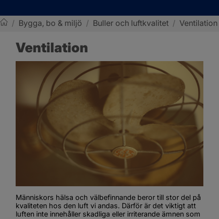
/
Bygga, bo & miljö
/
Buller och luftkvalitet
/
Ventilation
Sotenäs kommun
Ventilation
Människors hälsa och välbefinnande beror till stor del på 
kvaliteten hos den luft vi andas. Därför är det viktigt att 
luften inte innehåller skadliga eller irriterande ämnen som 