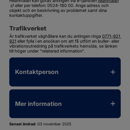
Felanmälan kan göras antingen via e-tjänsten 
felanmälan
Länk till annan webbplats, öppnas i nytt fönster.
 eller per telefon: 0524-180 00. Ange adress och 
objekt och en beskrivning av problemet samt dina 
kontaktuppgifter.
Trafikverket
Är trafikverket väghållare kan du antingen ringa 
0771-921 
921
 eller fylla i en ansökan om att få utfört en buller- eller 
vibrationsutredning på trafikverkets hemsida, se länken 
till höger under "relaterad information".
Kontaktperson
Mer information
Senast ändrad:
03 november 2025