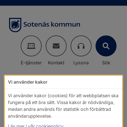
E-tjänster
Kontakt
Lyssna
Sök
Vi använder kakor
Vi använder kakor (cookies) för att webbplatsen ska
fungera på ett bra sätt. Vissa kakor är nödvändiga,
medan andra används för statistik och förbättrad
användarupplevelse.
Läs mer i vår cookiepolicy