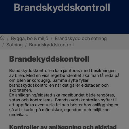
Brandskyddskontroll
/
Bygga, bo & miljö
/
Brandskydd och sotning
/
Sotning
/
Brandskyddskontroll
Sotenäs kommun
Brandskyddskontroll
Brandskyddskontrollen kan jämföras med besiktningen 
av bilen. Med en viss regelbundenhet ska man få reda på 
om bilen är körduglig. Samma syfte fyller 
brandskyddskontrollen när det gäller eldstaden och 
skorstenen. 
En anläggning/eldstad ska regelbundet både rengöras, 
sotas och kontrolleras. Brandskyddskontrollen syftar till 
att upptäcka eventuella fel och brister hos anläggningen 
så att skador på människor, egendom och miljö kan 
undvikas.
Kontroller av anläggning och eldstad