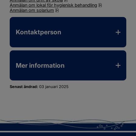
pdf, 132.1 kB, öp
Anmälan om lokal för hygienisk behandling
pdf, 165.3 kB, öppnas i nytt fönster.
Anmälan om solarium
Kontaktperson
Mer information
Senast ändrad:
03 januari 2025