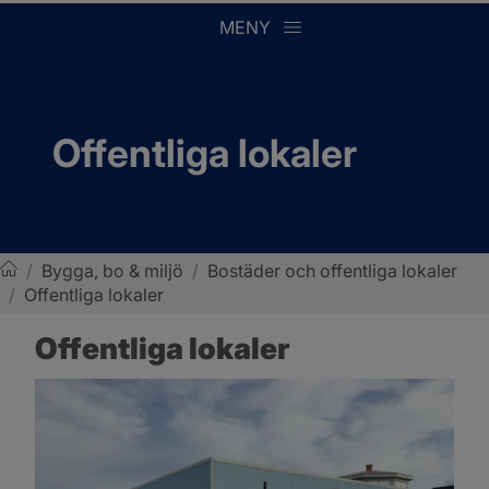
MENY
Offentliga lokaler
/
Bygga, bo & miljö
/
Bostäder och offentliga lokaler
/
Offentliga lokaler
Sotenäs kommun
Offentliga lokaler