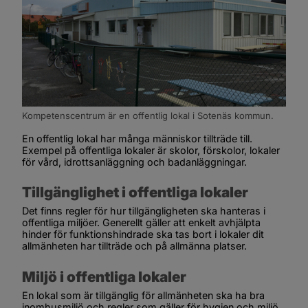
Kompetenscentrum är en offentlig lokal i Sotenäs kommun.
En offentlig lokal har många människor tillträde till. 
Exempel på offentliga lokaler är skolor, förskolor, lokaler 
för vård, idrottsanläggning och badanläggningar.
Tillgänglighet i offentliga lokaler
Det finns regler för hur tillgängligheten ska hanteras i 
offentliga miljöer. Generellt gäller att enkelt avhjälpta 
hinder för funktionshindrade ska tas bort i lokaler dit 
allmänheten har tillträde och på allmänna platser.  
Miljö i offentliga lokaler
En lokal som är tillgänglig för allmänheten ska ha bra 
inomhusmiljö och regler som gäller för hygien och miljö. 