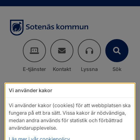
E-tjänster
Kontakt
Lyssna
Sök
Vi använder kakor
Vi använder kakor (cookies) för att webbplatsen ska
fungera på ett bra sätt. Vissa kakor är nödvändiga,
medan andra används för statistik och förbättrad
användarupplevelse.
Läs mer i vår cookiepolicy